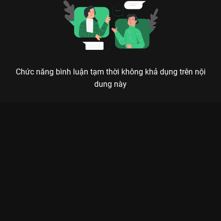
Chức năng bình luận tạm thời không khả dụng trên nội
dung này
Xem Tập 10A. Nghịch lý Xin Gọi Tôi Là Tổng Giám - 32 Tập của
Trung Quốc có sự tham gia của . Thuộc thể loại: Phim bộ