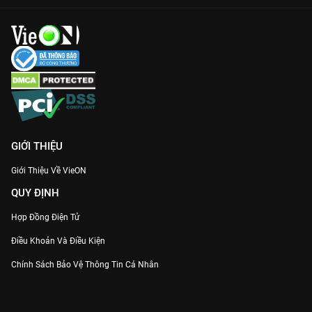
GIỚI THIỆU
Giới Thiệu Về VieON
QUY ĐỊNH
Hợp Đồng Điện Tử
Điều Khoản Và Điều Kiện
Chính Sách Bảo Vệ Thông Tin Cá Nhân
Chính Sách Bảo Vệ Người Tiêu Dùng Dễ Bị Tổn Thương