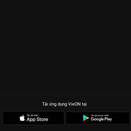
Tải ứng dụng VieON
tại