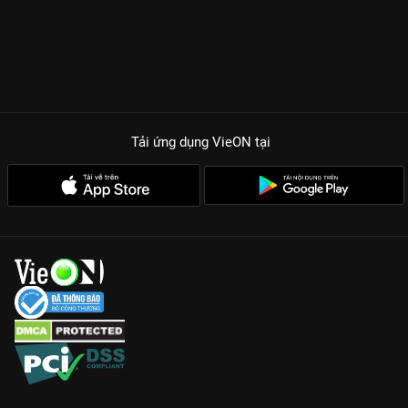
Tải ứng dụng VieON
tại