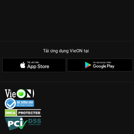
Tải ứng dụng VieON
tại