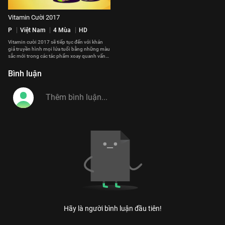
Vitamin Cười 2017
P
Việt Nam
4 Mùa
HD
Vitamin cười 2017 sẽ tiếp tục đến với khán
giả truyền hình mọi lứa tuổi bằng những màu
sắc mới trong các tác phẩm xoay quanh vấn
đề gia đình và cuộc sống.
#vitamin_cuoi_2017
Bình luận
Hãy là người bình luận đầu tiên!