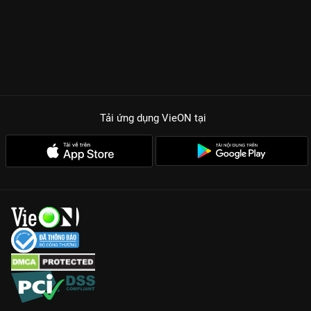
Tải ứng dụng VieON
tại