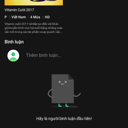
Vitamin Cười 2017
P
Việt Nam
4 Mùa
HD
Vitamin cười 2017 sẽ tiếp tục đến với khán
giả truyền hình mọi lứa tuổi bằng những màu
sắc mới trong các tác phẩm xoay quanh vấn
đề gia đình và cuộc sống.
#vitamin_cuoi_2017
Bình luận
Hãy là người bình luận đầu tiên!