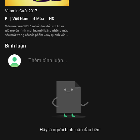
Vitamin Cười 2017
P
Việt Nam
4 Mùa
HD
Vitamin cười 2017 sẽ tiếp tục đến với khán
giả truyền hình mọi lứa tuổi bằng những màu
sắc mới trong các tác phẩm xoay quanh vấn
đề gia đình và cuộc sống.
#vitamin_cuoi_2017
Bình luận
Hãy là người bình luận đầu tiên!