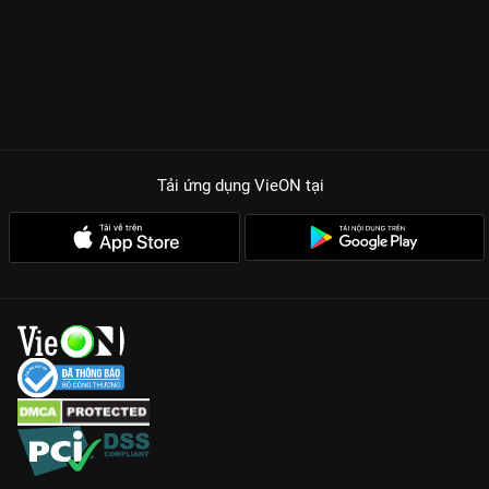
Tải ứng dụng VieON
tại