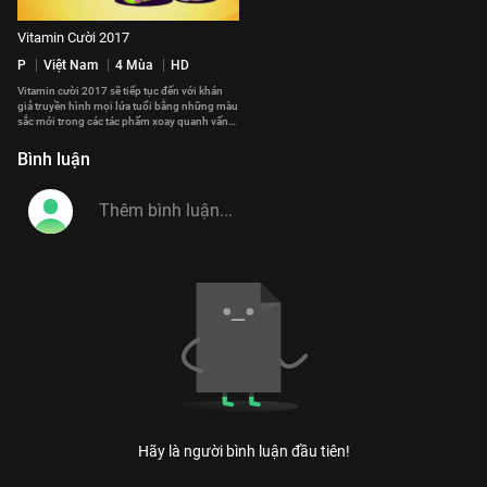
Vitamin Cười 2017
P
Việt Nam
4 Mùa
HD
Vitamin cười 2017 sẽ tiếp tục đến với khán
giả truyền hình mọi lứa tuổi bằng những màu
sắc mới trong các tác phẩm xoay quanh vấn
đề gia đình và cuộc sống.
#vitamin_cuoi_2017
Bình luận
Hãy là người bình luận đầu tiên!