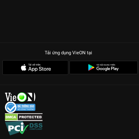
Tải ứng dụng VieON
tại