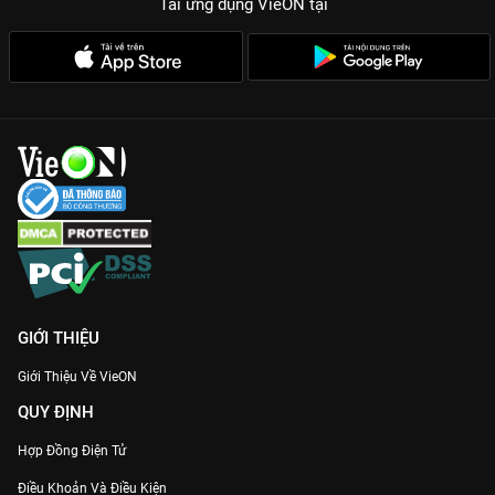
Tải ứng dụng VieON
tại
GIỚI THIỆU
Giới Thiệu Về VieON
QUY ĐỊNH
Hợp Đồng Điện Tử
Điều Khoản Và Điều Kiện