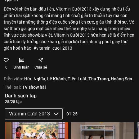
Đến với phiên bản đầu tiên, Vitamin Cười 2013 xây dựng nhiều tiểu
phẩm hài kịch không chỉ mang tính chất giải trí thuần túy mà còn
truyền tải những thông điệp cuộc sống tích cực, giàu tính thời sự. Với
sự tham gia góp mặt của nhiều thế hệ nghệ sĩ tài năng trong nhiều
lĩnh vực của showbiz Việt, Vitamin Cười 2013 hứa hẹn sẽ là điểm hẹn
cuối tuần lý tưởng cho khán giả mọi lứa tuổi những phút giây thư
giản hoản hảo. #vitamin_cuoi_2013
0
Bình luận
Chia sẻ
Diễn viên:
Hữu Nghĩa,
Lê Khánh,
Tiến Luật,
Thu Trang,
Hoàng Sơn
Thể loại:
TV show hài
Danh sách tập
25/25 tập
Vitamin Cười 2013
01-25