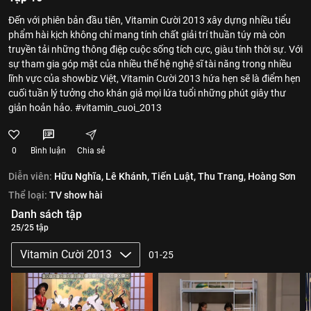
Đến với phiên bản đầu tiên, Vitamin Cười 2013 xây dựng nhiều tiểu
phẩm hài kịch không chỉ mang tính chất giải trí thuần túy mà còn
truyền tải những thông điệp cuộc sống tích cực, giàu tính thời sự. Với
sự tham gia góp mặt của nhiều thế hệ nghệ sĩ tài năng trong nhiều
lĩnh vực của showbiz Việt, Vitamin Cười 2013 hứa hẹn sẽ là điểm hẹn
cuối tuần lý tưởng cho khán giả mọi lứa tuổi những phút giây thư
giản hoản hảo. #vitamin_cuoi_2013
0
Bình luận
Chia sẻ
Diễn viên:
Hữu Nghĩa,
Lê Khánh,
Tiến Luật,
Thu Trang,
Hoàng Sơn
Thể loại:
TV show hài
Danh sách tập
25/25 tập
Vitamin Cười 2013
01-25