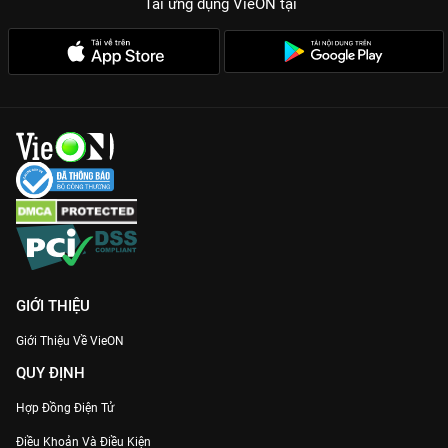
Tải ứng dụng VieON
tại
GIỚI THIỆU
Giới Thiệu Về VieON
QUY ĐỊNH
Hợp Đồng Điện Tử
Điều Khoản Và Điều Kiện