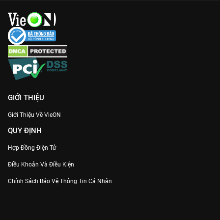
GIỚI THIỆU
Giới Thiệu Về VieON
QUY ĐỊNH
Hợp Đồng Điện Tử
Điều Khoản Và Điều Kiện
Chính Sách Bảo Vệ Thông Tin Cá Nhân
Chính Sách Bảo Vệ Người Tiêu Dùng Dễ Bị Tổn Thương
Thỏa Thuận Sử Dụng Dịch Vụ Mạng Xã Hội