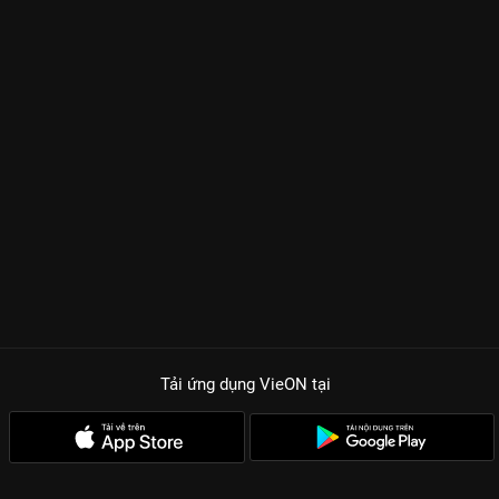
Tải ứng dụng VieON
tại