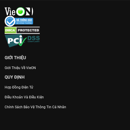
GIỚI THIỆU
Giới Thiệu Về VieON
QUY ĐỊNH
Hợp Đồng Điện Tử
Điều Khoản Và Điều Kiện
Chính Sách Bảo Vệ Thông Tin Cá Nhân
Chính Sách Bảo Vệ Người Tiêu Dùng Dễ Bị Tổn Thương
Thỏa Thuận Sử Dụng Dịch Vụ Mạng Xã Hội