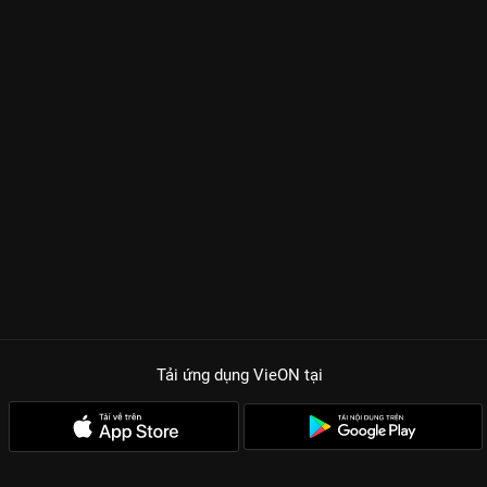
Tải ứng dụng VieON
tại