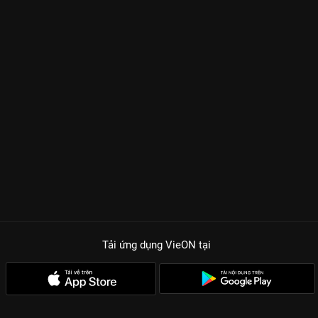
Tải ứng dụng VieON
tại