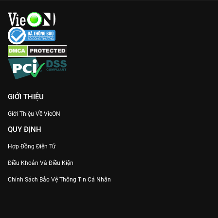
GIỚI THIỆU
Giới Thiệu Về VieON
QUY ĐỊNH
Hợp Đồng Điện Tử
Điều Khoản Và Điều Kiện
Chính Sách Bảo Vệ Thông Tin Cá Nhân
Chính Sách Bảo Vệ Người Tiêu Dùng Dễ Bị Tổn Thương
Thỏa Thuận Sử Dụng Dịch Vụ Mạng Xã Hội