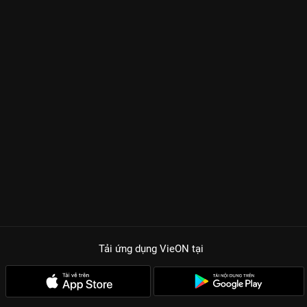
Tải ứng dụng VieON
tại