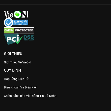
GIỚI THIỆU
Giới Thiệu Về VieON
QUY ĐỊNH
Hợp Đồng Điện Tử
Điều Khoản Và Điều Kiện
Chính Sách Bảo Vệ Thông Tin Cá Nhân
Chính Sách Bảo Vệ Người Tiêu Dùng Dễ Bị Tổn Thương