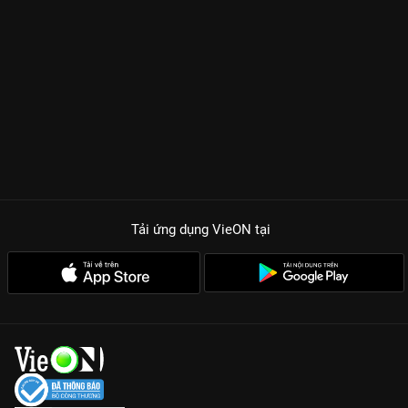
Tải ứng dụng VieON
tại