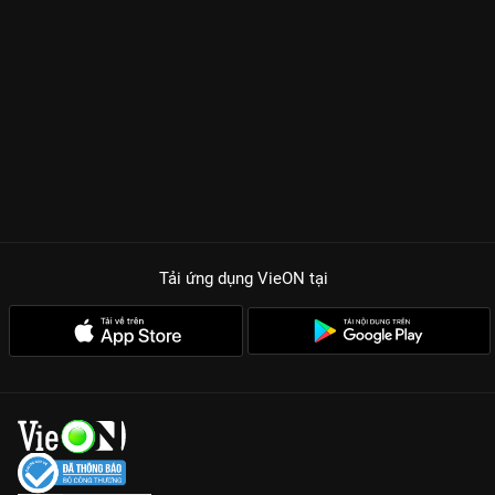
Tải ứng dụng VieON
tại