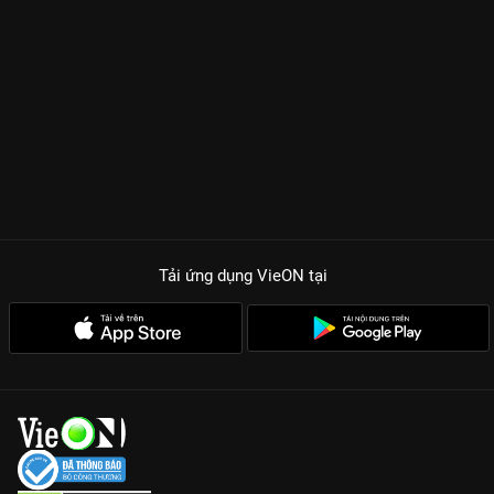
Tải ứng dụng VieON
tại