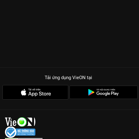
Tải ứng dụng VieON
tại