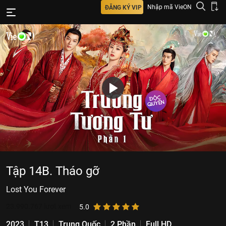
Nhập mã VieON
ĐĂNG KÝ VIP
Tập 14B. Tháo gỡ
Lost You Forever
23.990.767
lượt xem
5.0
2023
T13
Trung Quốc
2 Phần
Full HD