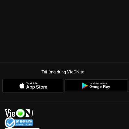
Tải ứng dụng VieON
tại