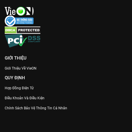
GIỚI THIỆU
Giới Thiệu Về VieON
QUY ĐỊNH
Hợp Đồng Điện Tử
Điều Khoản Và Điều Kiện
Chính Sách Bảo Vệ Thông Tin Cá Nhân
Chính Sách Bảo Vệ Người Tiêu Dùng Dễ Bị Tổn Thương
Thỏa Thuận Sử Dụng Dịch Vụ Mạng Xã Hội