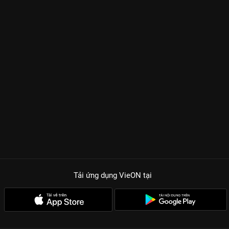
Tải ứng dụng VieON
tại