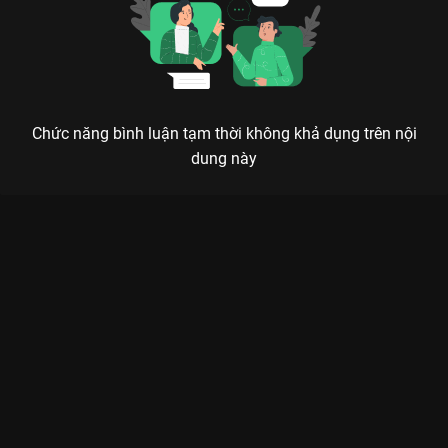
Chức năng bình luận tạm thời không khả dụng trên nội
dung này
Xem Trailer Triệu Hồi - 0 Tập của Hàn Quốc có sự tham gia của
Sung Hyuk, Seo Ye Ji, Kim Kang Woo, Park Sang Wook. Thuộc
thể loại: Phim lẻ