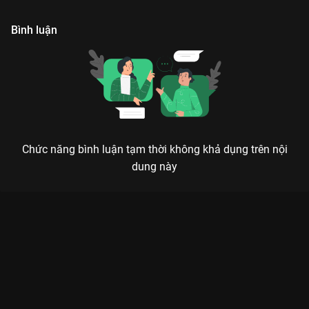
trình tréo ngoe bắt đầu.
Bình luận
Chức năng bình luận tạm thời không khả dụng trên nội
dung này
Xem Tập 3. Bắt tại trận Trạng Vương Chi Vương - 18 Tập của
Hồng Kông có sự tham gia của . Thuộc thể loại: Phim bộ