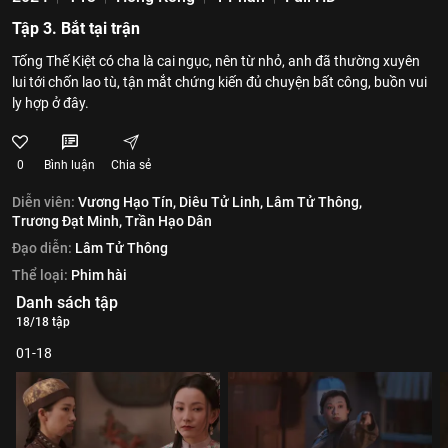
Tập 3. Bắt tại trận
Tống Thế Kiệt có cha là cai ngục, nên từ nhỏ, anh đã thường xuyên
lui tới chốn lao tù, tận mắt chứng kiến đủ chuyện bất công, buồn vui
ly hợp ở đây.
0
Bình luận
Chia sẻ
Diễn viên:
Vương Hạo Tín,
Diêu Tử Linh,
Lâm Tử Thông,
Trương Đạt Minh,
Trần Hạo Dân
Đạo diễn:
Lâm Tử Thông
Thể loại:
Phim hài
Danh sách tập
18/18 tập
01-18