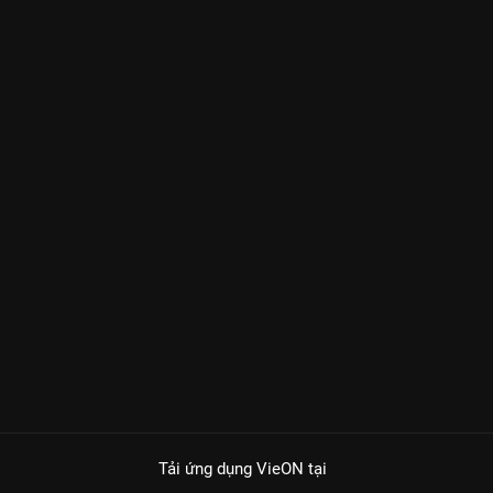
Tải ứng dụng VieON
tại