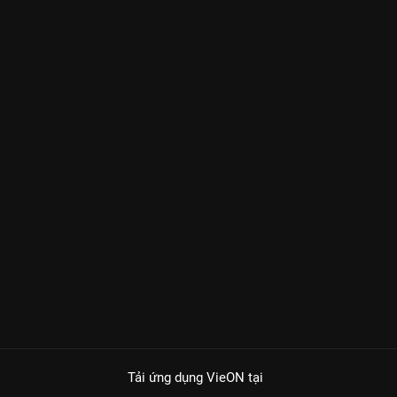
Tải ứng dụng VieON
tại