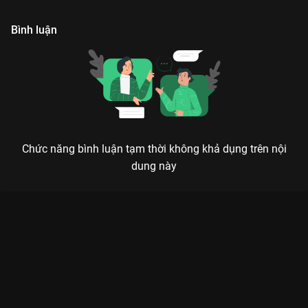
trình tréo ngoe bắt đầu.
Bình luận
Chức năng bình luận tạm thời không khả dụng trên nội
dung này
Xem Tập 12. Thả mồi Trạng Vương Chi Vương - 18 Tập của
Hồng Kông có sự tham gia của . Thuộc thể loại: Phim bộ