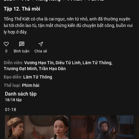
Tập 12. Thả mồi
Tống Thế Kiệt có cha là cai ngục, nên từ nhỏ, anh đã thường xuyên
lui tới chốn lao tù, tận mắt chứng kiến đủ chuyện bất công, buồn vui
ly hợp ở đây.
0
Bình luận
Chia sẻ
Diễn viên:
Vương Hạo Tín,
Diêu Tử Linh,
Lâm Tử Thông,
Trương Đạt Minh,
Trần Hạo Dân
Đạo diễn:
Lâm Tử Thông
Thể loại:
Phim hài
Danh sách tập
18/18 tập
01-18