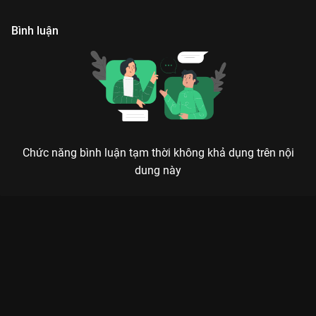
trình tréo ngoe bắt đầu.
Bình luận
Chức năng bình luận tạm thời không khả dụng trên nội
dung này
Xem Tập 16. Tiến thoái lưỡng nan Trạng Vương Chi Vương - 18
Tập của Hồng Kông có sự tham gia của . Thuộc thể loại: Phim
bộ