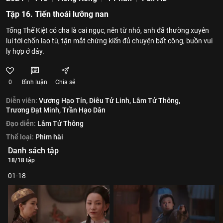
Tập 16. Tiến thoái lưỡng nan
Tống Thế Kiệt có cha là cai ngục, nên từ nhỏ, anh đã thường xuyên
lui tới chốn lao tù, tận mắt chứng kiến đủ chuyện bất công, buồn vui
ly hợp ở đây.
0
Bình luận
Chia sẻ
Diễn viên:
Vương Hạo Tín,
Diêu Tử Linh,
Lâm Tử Thông,
Trương Đạt Minh,
Trần Hạo Dân
Đạo diễn:
Lâm Tử Thông
Thể loại:
Phim hài
Danh sách tập
18/18 tập
01-18