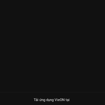
Tải ứng dụng VieON
tại