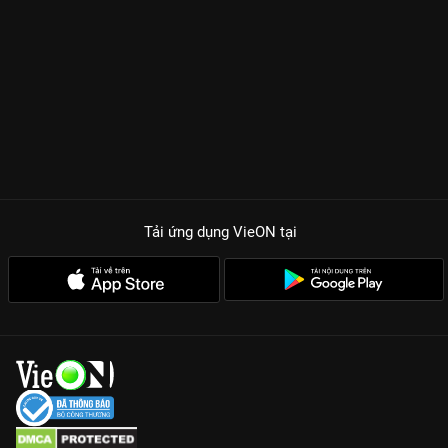
Tải ứng dụng VieON
tại