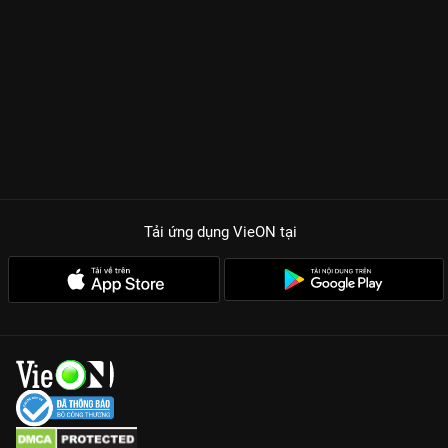
Tải ứng dụng VieON
tại