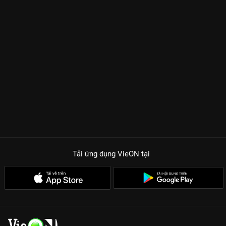
Tải ứng dụng VieON
tại