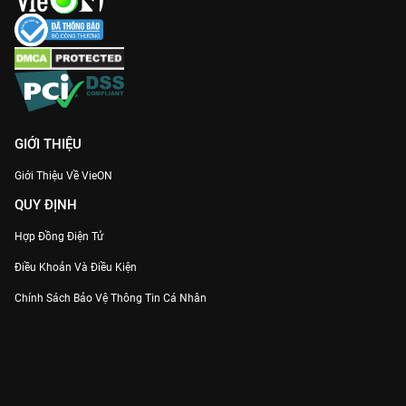
GIỚI THIỆU
Giới Thiệu Về VieON
QUY ĐỊNH
Hợp Đồng Điện Tử
Điều Khoản Và Điều Kiện
Chính Sách Bảo Vệ Thông Tin Cá Nhân
Chính Sách Bảo Vệ Người Tiêu Dùng Dễ Bị Tổn Thương
Thỏa Thuận Sử Dụng Dịch Vụ Mạng Xã Hội
THÔNG TIN