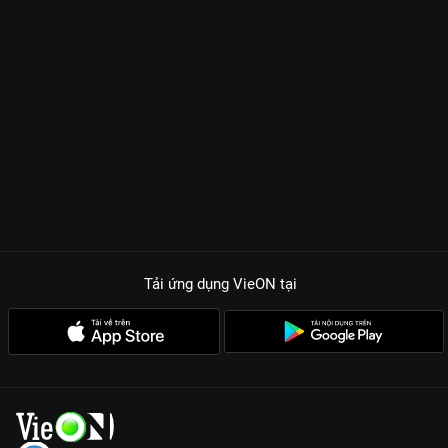
Tải ứng dụng VieON
tại