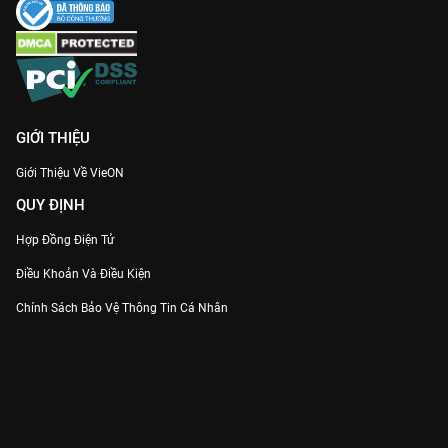
GIỚI THIỆU
Giới Thiệu Về VieON
QUY ĐỊNH
Hợp Đồng Điện Tử
Điều Khoản Và Điều Kiện
Chính Sách Bảo Vệ Thông Tin Cá Nhân
Chính Sách Bảo Vệ Người Tiêu Dùng Dễ Bị Tổn Thương
Thỏa Thuận Sử Dụng Dịch Vụ Mạng Xã Hội
THÔNG TIN
Thông Báo