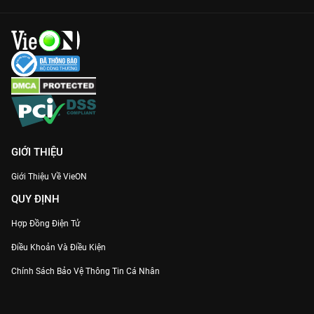
GIỚI THIỆU
Giới Thiệu Về VieON
QUY ĐỊNH
Hợp Đồng Điện Tử
Điều Khoản Và Điều Kiện
Chính Sách Bảo Vệ Thông Tin Cá Nhân
Chính Sách Bảo Vệ Người Tiêu Dùng Dễ Bị Tổn Thương