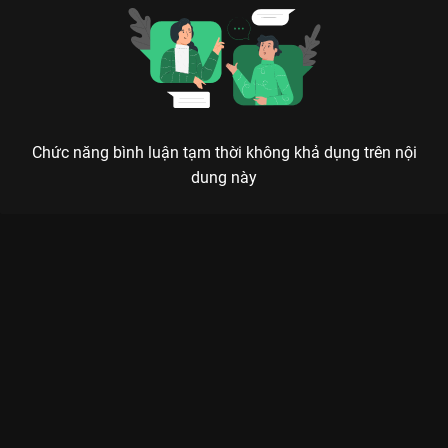
Chức năng bình luận tạm thời không khả dụng trên nội
dung này
Xem Tập 3A. Khu vực an toàn trong 100 ngày Tiệm Chụp Ảnh
Ma Quái - 16 Tập của Hàn Quốc có sự tham gia của . Thuộc thể
loại: Phim bộ