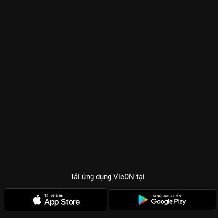
Tải ứng dụng VieON
tại