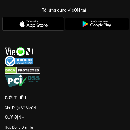
Tải ứng dụng VieON
tại
GIỚI THIỆU
Giới Thiệu Về VieON
QUY ĐỊNH
Hợp Đồng Điện Tử