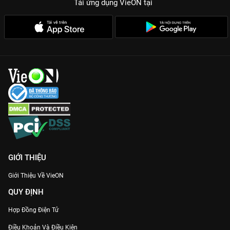
Tải ứng dụng VieON
tại
GIỚI THIỆU
Giới Thiệu Về VieON
QUY ĐỊNH
Hợp Đồng Điện Tử
Điều Khoản Và Điều Kiện