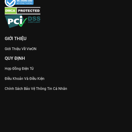
GIỚI THIỆU
Giới Thiệu Về VieON
QUY ĐỊNH
Hợp Đồng Điện Tử
Điều Khoản Và Điều Kiện
Chính Sách Bảo Vệ Thông Tin Cá Nhân
Chính Sách Bảo Vệ Người Tiêu Dùng Dễ Bị Tổn Thương
Thỏa Thuận Sử Dụng Dịch Vụ Mạng Xã Hội
THÔNG TIN
Thông Báo