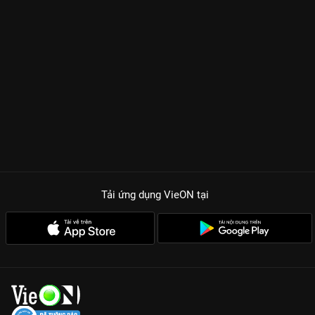
Tải ứng dụng VieON
tại