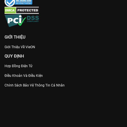
GIỚI THIỆU
Giới Thiệu Về VieON
QUY ĐỊNH
Hợp Đồng Điện Tử
Điều Khoản Và Điều Kiện
Chính Sách Bảo Vệ Thông Tin Cá Nhân
Chính Sách Bảo Vệ Người Tiêu Dùng Dễ Bị Tổn Thương
Thỏa Thuận Sử Dụng Dịch Vụ Mạng Xã Hội
THÔNG TIN
Thông Báo