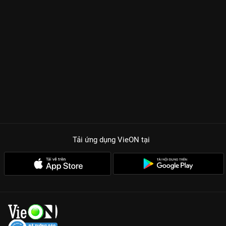
Tải ứng dụng VieON
tại