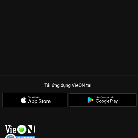
Tải ứng dụng VieON
tại