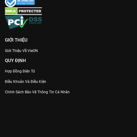
GIỚI THIỆU
Giới Thiệu Về VieON
QUY ĐỊNH
Hợp Đồng Điện Tử
Điều Khoản Và Điều Kiện
Chính Sách Bảo Vệ Thông Tin Cá Nhân
Chính Sách Bảo Vệ Người Tiêu Dùng Dễ Bị Tổn Thương
Thỏa Thuận Sử Dụng Dịch Vụ Mạng Xã Hội
THÔNG TIN
Thông Báo