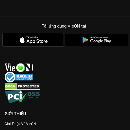
Tải ứng dụng VieON
tại
GIỚI THIỆU
Giới Thiệu Về VieON