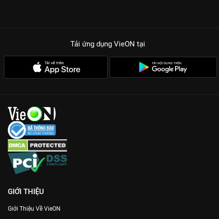
Tải ứng dụng VieON
tại
GIỚI THIỆU
Giới Thiệu Về VieON