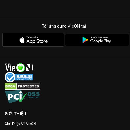
Tải ứng dụng VieON
tại
GIỚI THIỆU
Giới Thiệu Về VieON