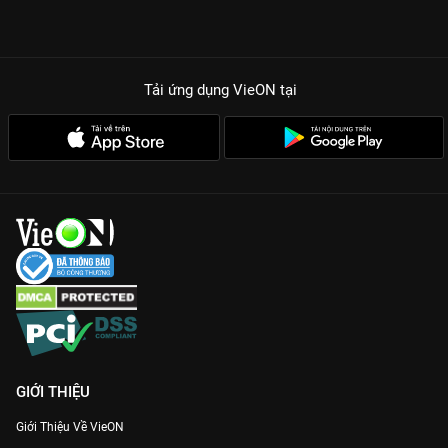
Tải ứng dụng VieON
tại
GIỚI THIỆU
Giới Thiệu Về VieON