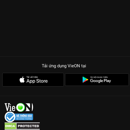
Tải ứng dụng VieON
tại