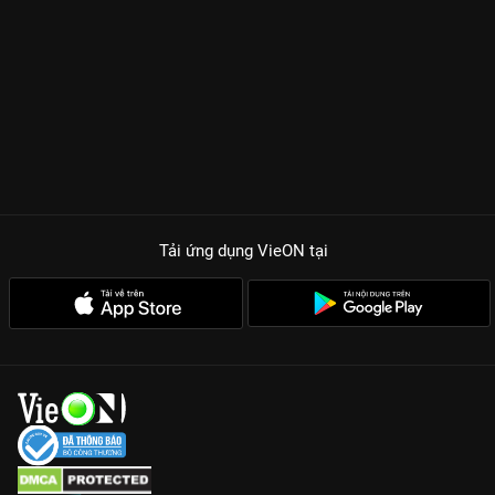
Tải ứng dụng VieON
tại