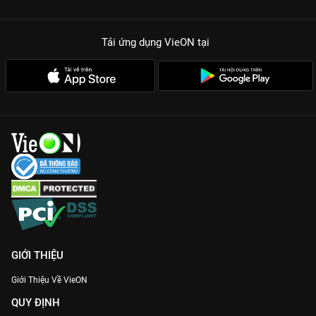
Tải ứng dụng VieON
tại
GIỚI THIỆU
Giới Thiệu Về VieON
QUY ĐỊNH