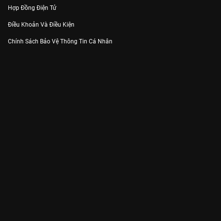
Hợp Đồng Điện Tử
Điều Khoản Và Điều Kiện
Chính Sách Bảo Vệ Thông Tin Cá Nhân
Chính Sách Bảo Vệ Người Tiêu Dùng Dễ Bị Tổn Thương
Thỏa Thuận Sử Dụng Dịch Vụ Mạng Xã Hội
THÔNG TIN
Thông Báo
Trung Tâm Hỗ Trợ
Liên Hệ
Góp Ý
Công ty Cổ phần VieON - Địa chỉ: Tầng 5, 222 Pasteur, Phường Xuân Hòa,
Thành phố Hồ Chí Minh
Email:
support@vieon.vn
| Hotline:
1800.599.920
(miễn phí)