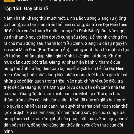
Tập 15B. Gây chia rẽ
Năm Thành Khang thứ mười một, Định Bắc Vương Giang Tự (Tống
Uy Long), sau tám năm trấn thủ biên cương, đã trở về Đại Hiển triều
để điều tra vụ án tham ô quân lương của Định Bắc Quân. Nào ngờ,
vụ án tham ô này có liên đới vô cùng sâu rộng. Để nhanh chóng tìm
ra chủ mưu đứng sau, thanh lọc triều chính, Giang Tự đã tự nguyện
xin cưới Minh Đàn (Bao Thượng Ân) – cũng xuất thân từ một gia tộc
võ tướng – nhằm giúp Minh gia tránh bị kẻ gian lợi dụng. Khi âm
mưu dần được bóc trần, Giang Tự phát hiện hành vi tham ô của
hung thủ ảnh hưởng đến toàn bộ huyết mạch kinh tế của Đại Hiển
triều. Chàng buộc phải dùng biện pháp mạnh triệt hạ tận gốc tất cả
những kẻ có liên quan trong triều. Nào ngờ, chính vì cuộc điều tra
triệt để của Giang Tự mà Minh gia bị vu oan, dẫn đến cảnh nhà tan
cửa nát. Giang Tự dốc sức minh oan cho Minh gia. Trải qua bao
thăng trầm, biến cố, tình cảm chân thành đã nảy nở giữa hai người.
Họ quyết định kề vai sát cánh, hạ quyết tâm triệt phá hoàn toàn thế
lực đối địch. Họ đã làm sáng tỏ chân tướng sự việc, cuối cùng đưa
hung thủ ra chịu sự trừng phạt của pháp luật, bảo vệ an nguy cho lê
dân bách tính, đồng thời cũng tìm thấy tình yêu đích thực của đời
mình