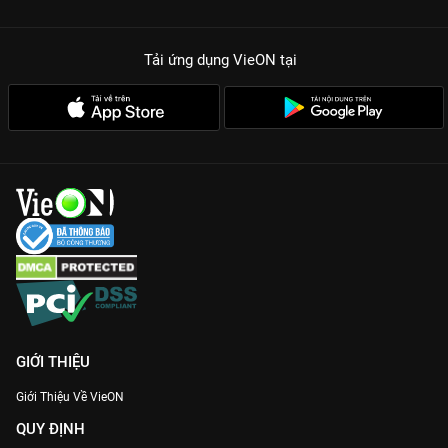
Tải ứng dụng VieON
tại
GIỚI THIỆU
Giới Thiệu Về VieON
QUY ĐỊNH