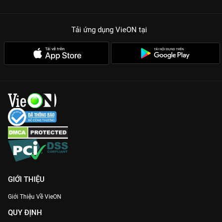
Tải ứng dụng VieON
tại
GIỚI THIỆU
Giới Thiệu Về VieON
QUY ĐỊNH