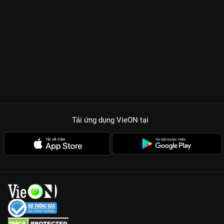
Tải ứng dụng VieON
tại