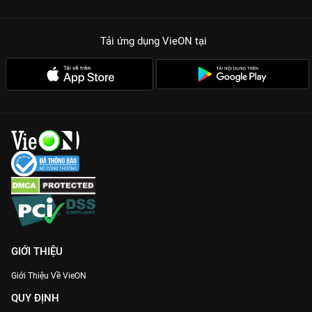
Tải ứng dụng VieON
tại
GIỚI THIỆU
Giới Thiệu Về VieON
QUY ĐỊNH