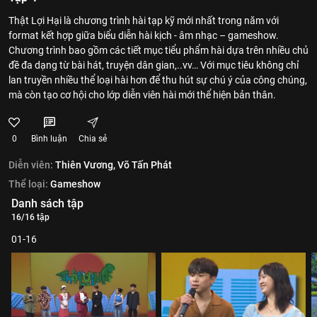
Thật Lợi Hại là chương trình hài tạp kỹ mới nhất trong năm với
format kết hợp giữa biểu diễn hài kịch - âm nhạc – gameshow.
Chương trình bao gồm các tiết mục tiểu phẩm hài dựa trên nhiều chủ
đề đa dạng từ bài hát, truyện dân gian,..vv… Với mục tiêu không chỉ
lan truyền nhiều thể loại hài hơn để thu hút sự chú ý của công chúng,
mà còn tạo cơ hội cho lớp diễn viên hài mới thể hiện bản thân.
0
Bình luận
Chia sẻ
Diễn viên:
Thiên Vương,
Võ Tấn Phát
Thể loại:
Gameshow
Danh sách tập
16/16 tập
01-16