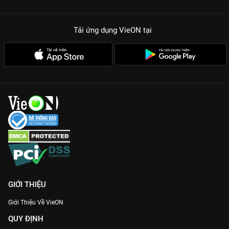
Tải ứng dụng VieON
tại
GIỚI THIỆU
Giới Thiệu Về VieON
QUY ĐỊNH