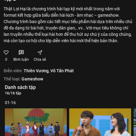
Thật Lợi Hại là chương trình hài tạp kỹ mới nhất trong năm với
format kết hợp giữa biểu diễn hài kịch - âm nhạc – gameshow.
Chương trình bao gồm các tiết mục tiểu phẩm hài dựa trên nhiều chủ
đề đa dạng từ bài hát, truyện dân gian,..vv… Với mục tiêu không chỉ
lan truyền nhiều thể loại hài hơn để thu hút sự chú ý của công chúng,
mà còn tạo cơ hội cho lớp diễn viên hài mới thể hiện bản thân.
0
Bình luận
Chia sẻ
Diễn viên:
Thiên Vương,
Võ Tấn Phát
Thể loại:
Gameshow
Danh sách tập
16/16 tập
01-16