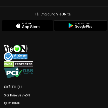
Tải ứng dụng VieON
tại
GIỚI THIỆU
Giới Thiệu Về VieON
QUY ĐỊNH