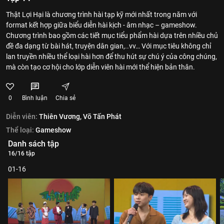
Thật Lợi Hại là chương trình hài tạp kỹ mới nhất trong năm với
format kết hợp giữa biểu diễn hài kịch - âm nhạc – gameshow.
Chương trình bao gồm các tiết mục tiểu phẩm hài dựa trên nhiều chủ
đề đa dạng từ bài hát, truyện dân gian,..vv… Với mục tiêu không chỉ
lan truyền nhiều thể loại hài hơn để thu hút sự chú ý của công chúng,
mà còn tạo cơ hội cho lớp diễn viên hài mới thể hiện bản thân.
0
Bình luận
Chia sẻ
Diễn viên:
Thiên Vương,
Võ Tấn Phát
Thể loại:
Gameshow
Danh sách tập
16/16 tập
01-16