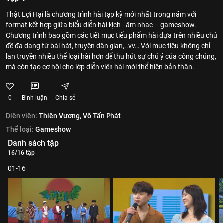
Thật Lợi Hại là chương trình hài tạp kỹ mới nhất trong năm với
format kết hợp giữa biểu diễn hài kịch - âm nhạc – gameshow.
Chương trình bao gồm các tiết mục tiểu phẩm hài dựa trên nhiều chủ
đề đa dạng từ bài hát, truyện dân gian,..vv… Với mục tiêu không chỉ
lan truyền nhiều thể loại hài hơn để thu hút sự chú ý của công chúng,
mà còn tạo cơ hội cho lớp diễn viên hài mới thể hiện bản thân.
0
Bình luận
Chia sẻ
Diễn viên:
Thiên Vương,
Võ Tấn Phát
Thể loại:
Gameshow
Danh sách tập
16/16 tập
01-16