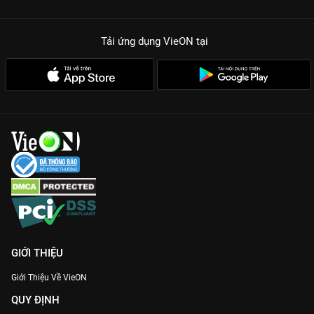
Tải ứng dụng VieON
tại
GIỚI THIỆU
Giới Thiệu Về VieON
QUY ĐỊNH