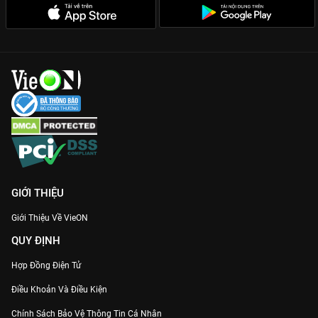
GIỚI THIỆU
Giới Thiệu Về VieON
QUY ĐỊNH
Hợp Đồng Điện Tử
Điều Khoản Và Điều Kiện
Chính Sách Bảo Vệ Thông Tin Cá Nhân