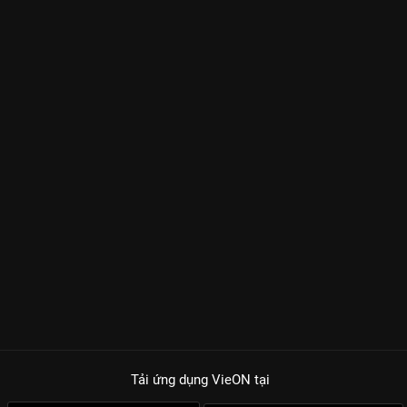
Tải ứng dụng VieON
tại