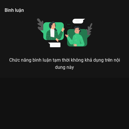
Bình luận
Chức năng bình luận tạm thời không khả dụng trên nội
dung này
Xem Tập 28 Thao Thiết Ký - 40 Tập của Trung Quốc có sự
tham gia của . Thuộc thể loại: Phim bộ