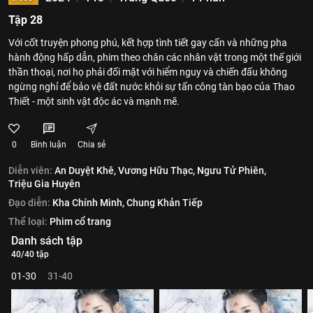
Tập 28
Với cốt truyện phong phú, kết hợp tình tiết gay cấn và những pha
hành động hấp dẫn, phim theo chân các nhân vật trong một thế giới
thần thoại, nơi họ phải đối mặt với hiểm nguy và chiến đấu không
ngừng nghỉ để bảo vệ đất nước khỏi sự tấn công tàn bạo của Thao
Thiết - một sinh vật độc ác và mạnh mẽ.
0
Bình luận
Chia sẻ
Diễn viên:
An Duyệt Khê,
Vương Hữu Thạc,
Ngưu Tử Phiên,
Triệu Gia Huyên
Đạo diễn:
Kha Chính Minh,
Chung Khản Tiếp
Thể loại:
Phim cổ trang
Danh sách tập
40/40 tập
01-30
31-40