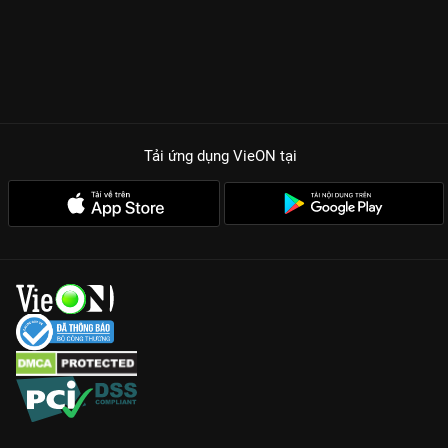
Tải ứng dụng VieON
tại