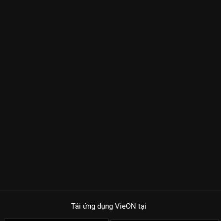
Tải ứng dụng VieON
tại