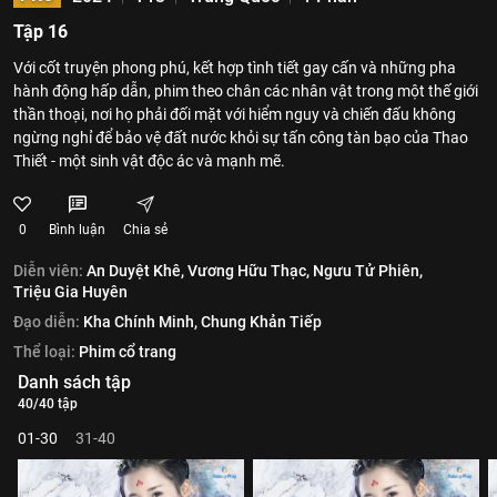
Tập 16
Với cốt truyện phong phú, kết hợp tình tiết gay cấn và những pha
hành động hấp dẫn, phim theo chân các nhân vật trong một thế giới
thần thoại, nơi họ phải đối mặt với hiểm nguy và chiến đấu không
ngừng nghỉ để bảo vệ đất nước khỏi sự tấn công tàn bạo của Thao
Thiết - một sinh vật độc ác và mạnh mẽ.
0
Bình luận
Chia sẻ
Diễn viên:
An Duyệt Khê,
Vương Hữu Thạc,
Ngưu Tử Phiên,
Triệu Gia Huyên
Đạo diễn:
Kha Chính Minh,
Chung Khản Tiếp
Thể loại:
Phim cổ trang
Danh sách tập
40/40 tập
01-30
31-40