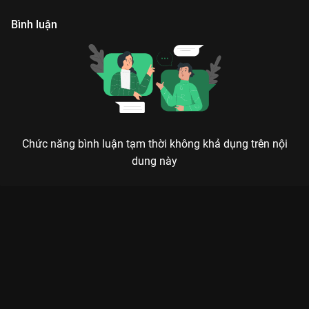
Bình luận
Chức năng bình luận tạm thời không khả dụng trên nội
dung này
Xem Tập 16 Thao Thiết Ký - 40 Tập của Trung Quốc có sự
tham gia của . Thuộc thể loại: Phim bộ