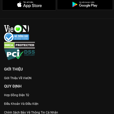
GIỚI THIỆU
Giới Thiệu Về VieON
QUY ĐỊNH
Hợp Đồng Điện Tử
Điều Khoản Và Điều Kiện
Chính Sách Bảo Vệ Thông Tin Cá Nhân