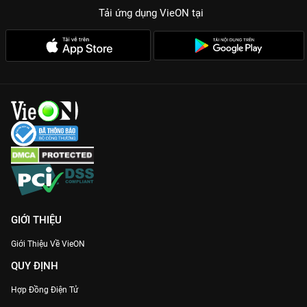
Tải ứng dụng VieON
tại
GIỚI THIỆU
Giới Thiệu Về VieON
QUY ĐỊNH
Hợp Đồng Điện Tử