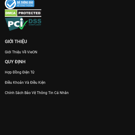
GIỚI THIỆU
Giới Thiệu Về VieON
QUY ĐỊNH
Hợp Đồng Điện Tử
Điều Khoản Và Điều Kiện
Chính Sách Bảo Vệ Thông Tin Cá Nhân
Chính Sách Bảo Vệ Người Tiêu Dùng Dễ Bị Tổn Thương
Thỏa Thuận Sử Dụng Dịch Vụ Mạng Xã Hội
THÔNG TIN
Thông Báo